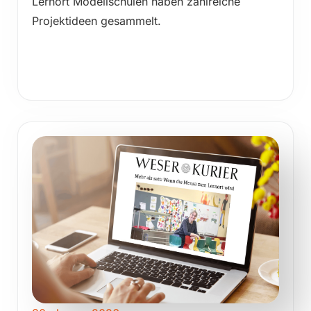
Lernort Modellschulen haben zahlreiche
Projektideen gesammelt.